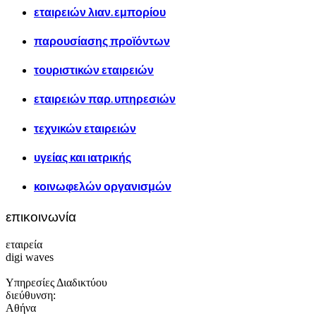
εταιρειών λιαν. εμπορίου
παρουσίασης προϊόντων
τουριστικών εταιρειών
εταιρειών παρ. υπηρεσιών
τεχνικών εταιρειών
υγείας και ιατρικής
κοινωφελών οργανισμών
επικοινωνία
εταιρεία
digi waves
Υπηρεσίες Διαδικτύου
διεύθυνση:
Αθήνα