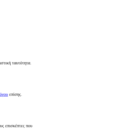
ιστική ταυτότητα.
λόγου
επίσης.
ους επισκέπτες που