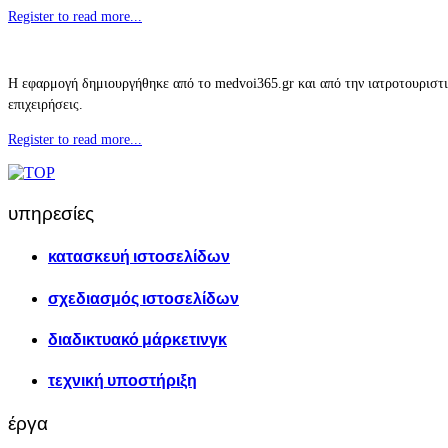
Register to read more...
Η εφαρμογή δημιουργήθηκε από το medvoi365.gr και από την ιατροτουριστι
επιχειρήσεις.
Register to read more...
υπηρεσίες
κατασκευή ιστοσελίδων
σχεδιασμός ιστοσελίδων
διαδικτυακό μάρκετινγκ
τεχνική υποστήριξη
έργα