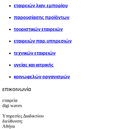
εταιρειών λιαν. εμπορίου
παρουσίασης προϊόντων
τουριστικών εταιρειών
εταιρειών παρ. υπηρεσιών
τεχνικών εταιρειών
υγείας και ιατρικής
κοινωφελών οργανισμών
επικοινωνία
εταιρεία
digi waves
Υπηρεσίες Διαδικτύου
διεύθυνση:
Αθήνα